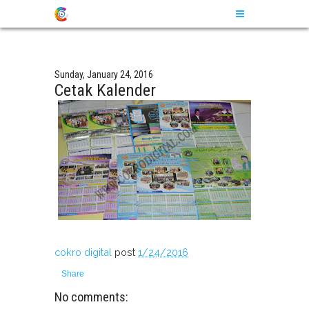
Sunday, January 24, 2016
Cetak Kalender
cokro digital
post
1/24/2016
Share
No comments: