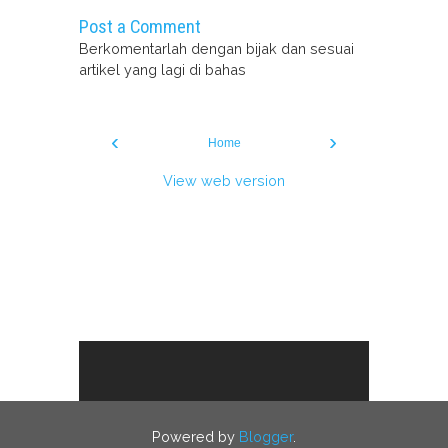
Post a Comment
Berkomentarlah dengan bijak dan sesuai
artikel yang lagi di bahas
‹
›
Home
View web version
Powered by
Blogger
.